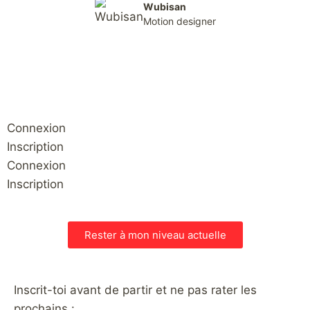
Wubisan
Motion designer
Connexion
Inscription
Connexion
Inscription
Rester à mon niveau actuelle
Inscrit-toi avant de partir et ne pas rater les
prochains :