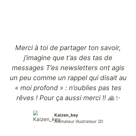
Merci à toi de partager ton savoir,
j’imagine que t’as des tas de
messages T’es newsletters ont agis
un peu comme un rappel qui disait au
« moi profond » : n’oublies pas tes
rêves ! Pour ça aussi merci !! 🙏✨
Kaizen_key
Animateur Illustrateur 2D