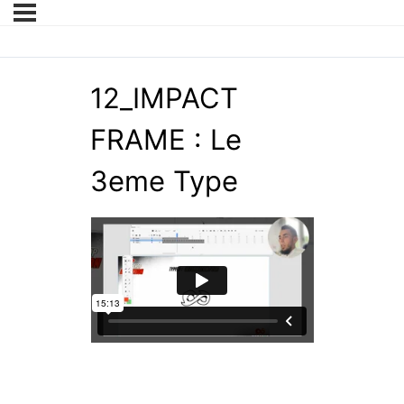
12_IMPACT
FRAME : Le
3eme Type