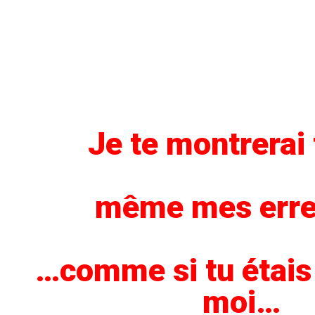
Je te montrerai
même mes err
…comme si tu étais 
moi…