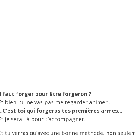
Il faut forger pour être forgeron ?
Et bien, tu ne vas pas me regarder animer…
…C’est toi qui forgeras tes premières armes…
Et je serai là pour t’accompagner.
Et tu verras qu’avec une bonne méthode, non seule