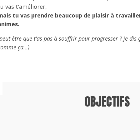
tu vas t’améliorer,
mais tu vas prendre beaucoup de plaisir à travaille
animes.
(peut être que t’as pas à souffrir pour progresser ? je dis 
comme ça…)
OBJECTIFS