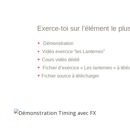
Exerce-toi sur l’élément le pl
+
Démonstration
+
Vidéo exercice “les Lanternes”
+
Cours vidéo dédié
+
Fichier d’exercice « Les lanternes » à télé
+
Fichier source à télécharger