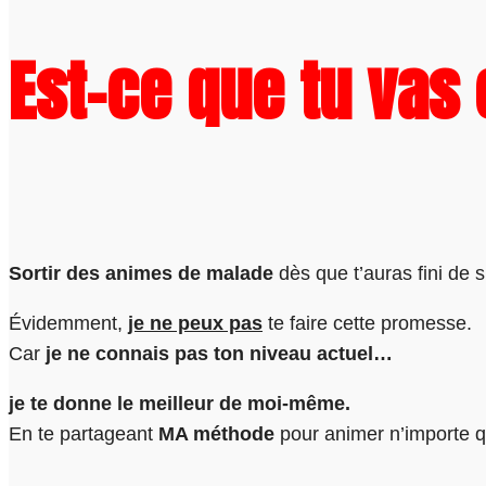
Est-ce que tu vas 
Sortir des animes de malade
dès que t’auras fini de
Évidemment
,
je ne peux pas
te faire cette promesse.
Car
je ne connais pas ton niveau actuel…
je te donne le meilleur de moi-même.
En te partageant
MA méthode
pour animer n’importe 