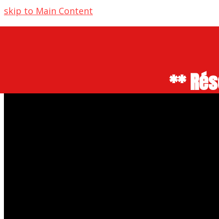
skip to Main Content
** Rés