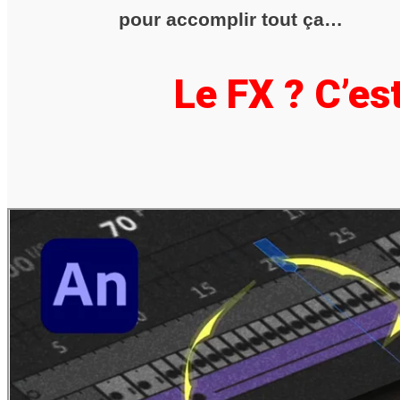
pour accomplir tout ça…
Le FX ? C’est