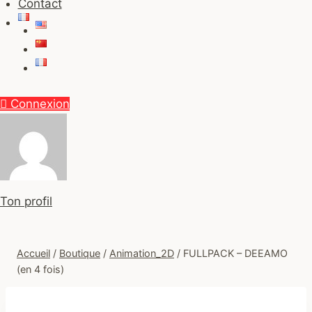
Contact
Connexion
Ton profil
Accueil
/
Boutique
/
Animation_2D
/
FULLPACK – DEEAMO
(en 4 fois)