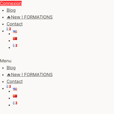
Aller
Connexion
au
Blog
contenu
🔥New ! FORMATIONS
Contact
Menu
Blog
🔥New ! FORMATIONS
Contact