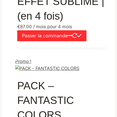
EFFET SUBLIME |
(en 4 fois)
€
87.00
/ mois pour 4 mois
Passer la commande
Promo !
PACK –
FANTASTIC
COLORS