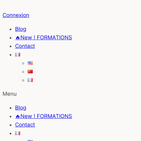
Aller
au
Connexion
contenu
Blog
🔥New ! FORMATIONS
Contact
Menu
Blog
🔥New ! FORMATIONS
Contact