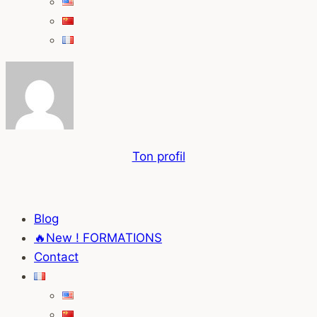
Ton profil
Blog
🔥New ! FORMATIONS
Contact