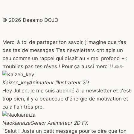
© 2026 Deeamo DOJO
Merci à toi de partager ton savoir, j’imagine que t’as
des tas de messages T’es newsletters ont agis un
peu comme un rappel qui disait au « moi profond » :
n’oublies pas tes rêves ! Pour ça aussi merci !! 🙏✨
Kaizen_key
Animateur Illustrateur 2D
Hey Julien, je me suis abonné à la newsletter et c'est
trop bien, il y a beaucoup d'énergie de motivation et
ça a l'air très pro.
Naokiaraiza
Senior Animateur 2D FX
"Salut ! Juste un petit message pour te dire que ton