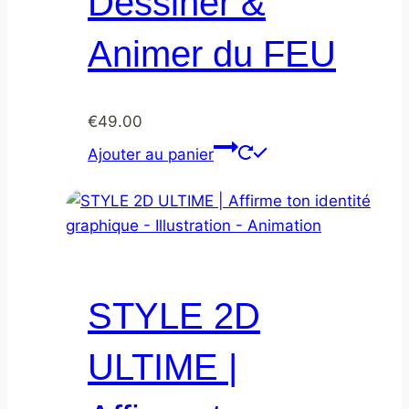
Dessiner &
Animer du FEU
€
49.00
Ajouter au panier
STYLE 2D
ULTIME |