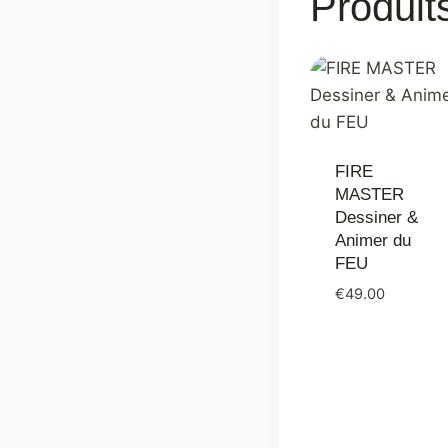
Produits
FIRE
MASTER
Dessiner &
Animer du
FEU
€
49.00