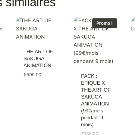
 similaires
Promo !
THE ART OF
SAKUGA
ANIMATION
€
599.00
PACK :
EPIQUE X
THE ART OF
SAKUGA
ANIMATION
(99€/mois
pendant 9
mois)
€
133.00