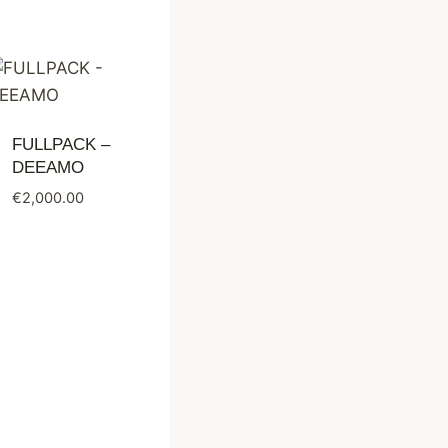
FULLPACK –
DEEAMO
€
2,000.00