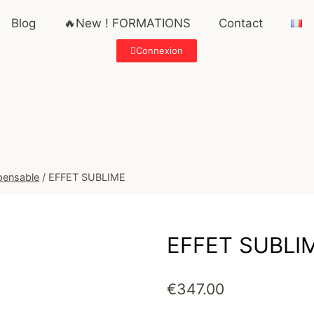
Blog
🔥New ! FORMATIONS
Contact
Connexion
pensable
/
EFFET SUBLIME
EFFET SUBLI
€
347.00