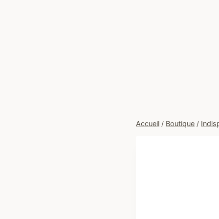
Accueil
/
Boutique
/
Indis