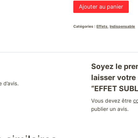
Ajouter au panier
Catégories :
Effets
,
Indispensable
Soyez le pre
laisser votre
e d’avis.
“EFFET SUB
Vous devez être
c
publier un avis.