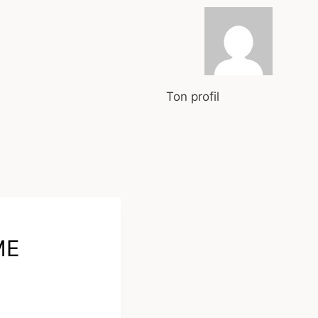
Ton profil
ME