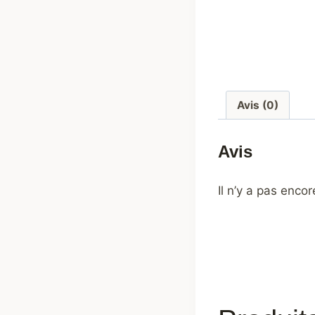
Avis (0)
Avis
Il n’y a pas encor