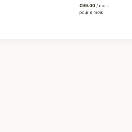
€
99.00
/ mois
pour 9 mois