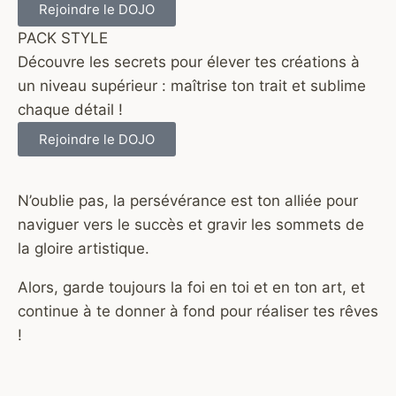
Rejoindre le DOJO
PACK STYLE
Découvre les secrets pour élever tes créations à
un niveau supérieur : maîtrise ton trait et sublime
chaque détail !
Rejoindre le DOJO
N’oublie pas, la persévérance est ton alliée pour
naviguer vers le succès et gravir les sommets de
la gloire artistique.
Alors, garde toujours la foi en toi et en ton art, et
continue à te donner à fond pour réaliser tes rêves
!