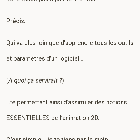
Précis…
Qui va plus loin que d’apprendre tous les outils
et paramètres d’un logiciel…
(
A quoi ça servirait ?
)
…te permettant ainsi d’assimiler des notions
ESSENTIELLES de l’animation 2D.
C’est simple… je te tiens par la main…