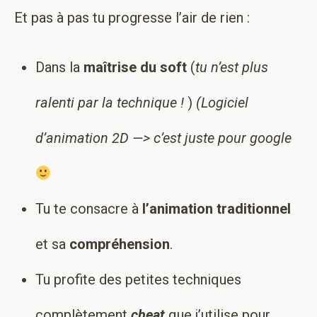
Et pas à pas tu progresse l’air de rien :
Dans la
maîtrise du soft
(
tu n’est plus
ralenti par la technique !
)
(Logiciel
d’animation 2D —> c’est juste pour google
Tu te consacre à
l’animation traditionnel
et sa
compréhension
.
Tu profite des petites techniques
complètement
cheat
que j’utilise pour