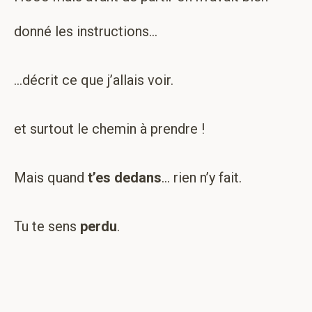
donné les instructions…
…décrit ce que j’allais voir.
et surtout le chemin à prendre !
Mais quand
t’es dedans
… rien n’y fait.
Tu te sens
perdu
.