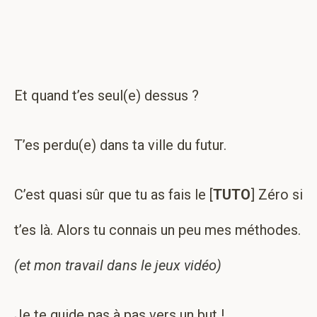
Et quand t’es seul(e) dessus ?
T’es perdu(e) dans ta ville du futur.
C’est quasi sûr que tu as fais le [
TUTO
] Zéro si
t’es là. Alors tu connais un peu mes méthodes.
(et mon travail dans le jeux vidéo)
Je te guide pas à pas vers un but !