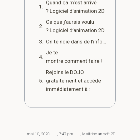
Quand ça m’est arrivé
? Logiciel d’animation 2D
Ce que j’aurais voulu
? Logiciel d’animation 2D
On te noie dans de l’info…
Je te
montre comment faire !
Rejoins le DOJO
gratuitement et accède
immédiatement à :
mai 10, 2023
,
7:47 pm
,
Maitrise un soft 2D