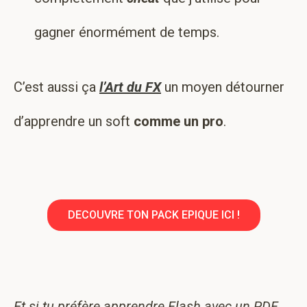
gagner énormément de temps.
C’est aussi ça
l’Art du FX
un moyen détourner
d’apprendre un soft
comme un pro
.
DECOUVRE TON PACK EPIQUE ICI !
Et si tu préfère apprendre Flash avec un PDF