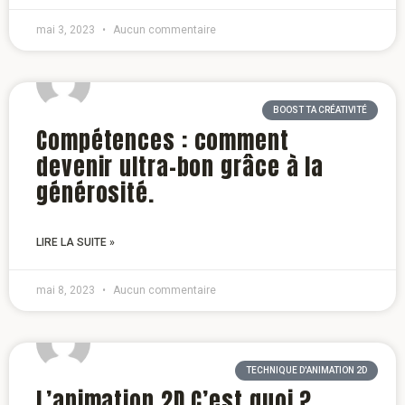
mai 3, 2023
Aucun commentaire
BOOST TA CRÉATIVITÉ
Compétences : comment
devenir ultra-bon grâce à la
générosité.
LIRE LA SUITE »
mai 8, 2023
Aucun commentaire
TECHNIQUE D'ANIMATION 2D
L’animation 2D C’est quoi ?