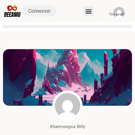
Connexion
Ton profil
Khamvongsa Billy