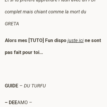
complet mais chiant comme la mort du
GRETA
Alors mes [TUTO] Fun dispo
juste ici
ne sont
pas fait pour toi…
GUIDE
–
DU TURFU
– DEE
AMO –