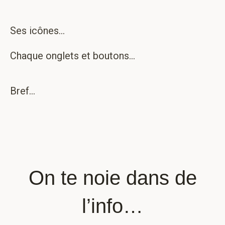
Ses icônes…
Chaque onglets et boutons…
Bref…
On te noie dans de
l’info…