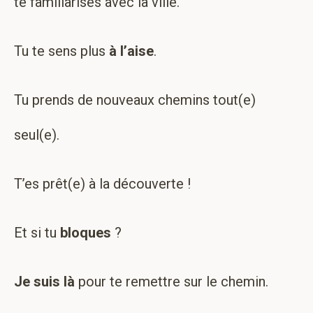
te familiarises avec la ville.
Tu te sens plus
à l’aise
.
Tu prends de nouveaux chemins tout(e)
seul(e).
T’es prêt(e) à la découverte !
Et si tu
bloques
?
Je suis là
pour te remettre sur le chemin.