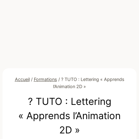
Accueil
/
Formations
/
? TUTO : Lettering « Apprends
l’Animation 2D »
? TUTO : Lettering
« Apprends l’Animation
2D »