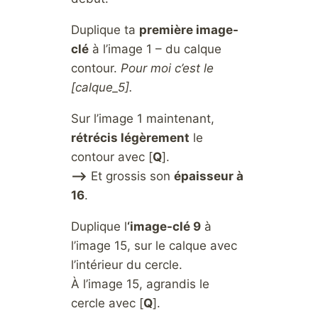
Duplique ta
première image-
clé
à l’image 1 – du calque
contour.
Pour moi c’est le
[calque_5].
Sur l’image 1 maintenant,
rétrécis légèrement
le
contour avec [
Q
].
–>
Et grossis son
épaisseur à
16
.
Duplique l
‘image-clé 9
à
l’image 15, sur le calque avec
l’intérieur du cercle.
À l’image 15, agrandis le
cercle avec [
Q
].