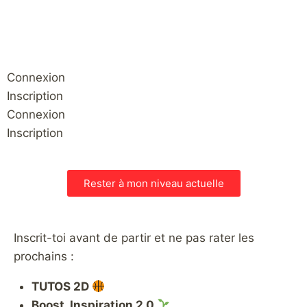
Connexion
Inscription
Connexion
Inscription
Rester à mon niveau actuelle
Inscrit-toi avant de partir et ne pas rater les
prochains :
TUTOS 2D
Boost_Inspiration 2.0