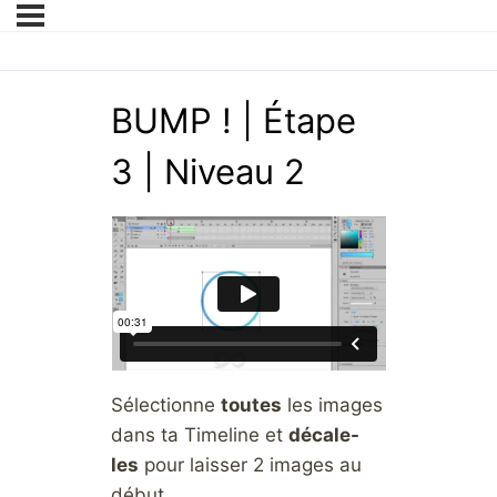
BUMP ! | Étape
3 | Niveau 2
Sélectionne
toutes
les images
dans ta Timeline et
décale-
les
pour laisser 2 images au
début.