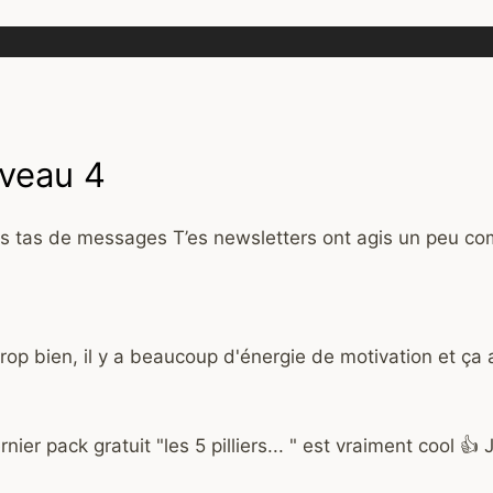
iveau 4
des tas de messages T’es newsletters ont agis un peu com
rop bien, il y a beaucoup d'énergie de motivation et ça a 
ier pack gratuit "les 5 pilliers... " est vraiment cool 👍