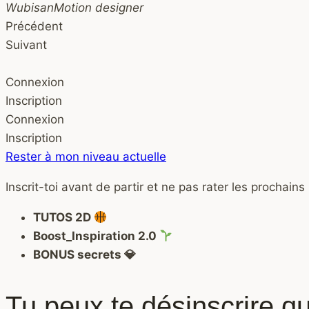
Wubisan
Motion designer
Précédent
Suivant
Connexion
Inscription
Connexion
Inscription
Rester à mon niveau actuelle
Inscrit-toi avant de partir et ne pas rater les prochains
TUTOS 2D
Boost_Inspiration 2.0
BONUS secrets 💎
Tu peux te désinscrire q