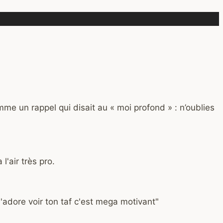
me un rappel qui disait au « moi profond » : n’oublies
l'air très pro.
 J'adore voir ton taf c'est mega motivant"