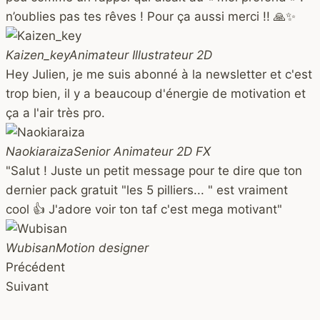
n’oublies pas tes rêves ! Pour ça aussi merci !! 🙏✨
Kaizen_key
Animateur Illustrateur 2D
Hey Julien, je me suis abonné à la newsletter et c'est
trop bien, il y a beaucoup d'énergie de motivation et
ça a l'air très pro.
Naokiaraiza
Senior Animateur 2D FX
"Salut ! Juste un petit message pour te dire que ton
dernier pack gratuit "les 5 pilliers... " est vraiment
cool 👍 J'adore voir ton taf c'est mega motivant"
Wubisan
Motion designer
Précédent
Suivant