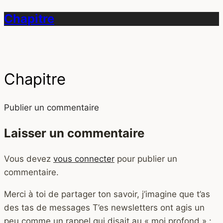
Chapitre
Chapitre
Publier un commentaire
Laisser un commentaire
Vous devez
vous connecter
pour publier un
commentaire.
Merci à toi de partager ton savoir, j’imagine que t’as
des tas de messages T’es newsletters ont agis un
peu comme un rappel qui disait au « moi profond » :