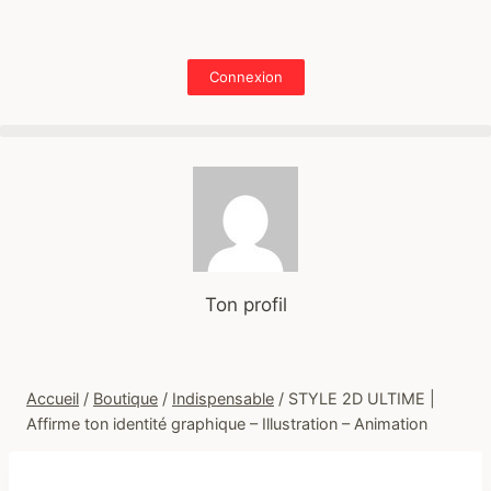
Connexion
Ton profil
Accueil
/
Boutique
/
Indispensable
/
STYLE 2D ULTIME |
Affirme ton identité graphique – Illustration – Animation