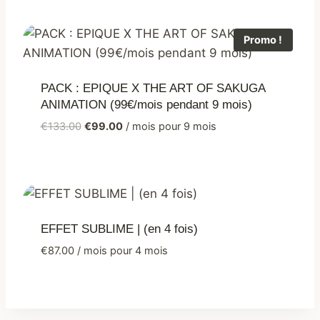
Promo !
PACK : EPIQUE X THE ART OF SAKUGA
ANIMATION (99€/mois pendant 9 mois)
€
133.00
€
99.00
/ mois pour 9 mois
EFFET SUBLIME | (en 4 fois)
€
87.00
/ mois pour 4 mois